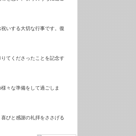
お祝いする大切な行事です。復
降りてくださったことを記念す
の様々な準備をして過ごしま
、喜びと感謝の礼拝をささげる