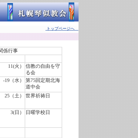
トップページへ
関係行事
11(火）
信教の自由を守
る会
）-19（水）
第75回定期北海
道中会
25（土）
世界祈祷日
3(日）
日曜学校日