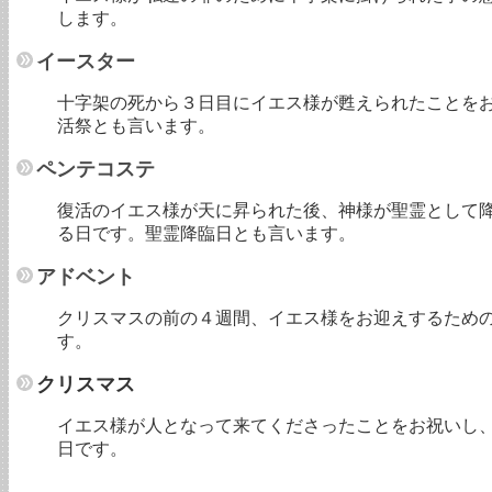
します。
イースター
十字架の死から３日目にイエス様が甦えられたことを
活祭とも言います。
ペンテコステ
復活のイエス様が天に昇られた後、神様が聖霊として
る日です。聖霊降臨日とも言います。
アドベント
クリスマスの前の４週間、イエス様をお迎えするため
す。
クリスマス
イエス様が人となって来てくださったことをお祝いし
日です。